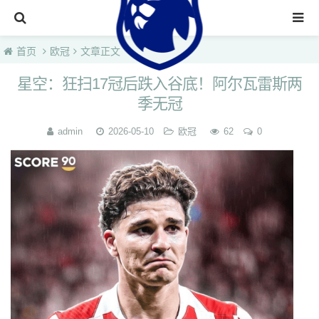
首页
首页
欧冠
文章正文
nba
星空：狂扫17冠后跌入谷底！阿尔瓦雷斯两
季无冠
英超
意甲
admin
2026-05-10
欧冠
62
0
法甲
德甲
西甲
欧冠
关于我们