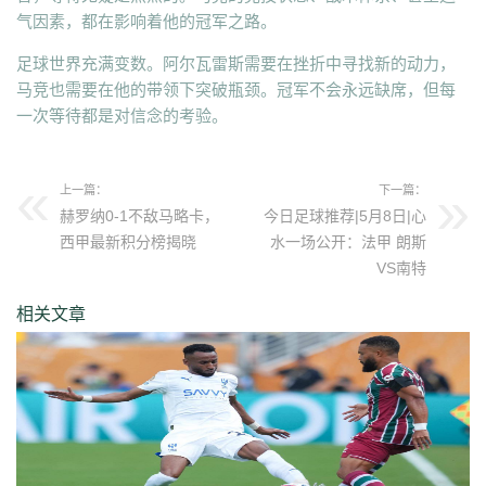
气因素，都在影响着他的冠军之路。
足球世界充满变数。阿尔瓦雷斯需要在挫折中寻找新的动力，
马竞也需要在他的带领下突破瓶颈。冠军不会永远缺席，但每
一次等待都是对信念的考验。
上一篇：
下一篇：
赫罗纳0-1不敌马略卡，
今日足球推荐|5月8日|心
西甲最新积分榜揭晓
水一场公开：法甲 朗斯
VS南特
相关文章