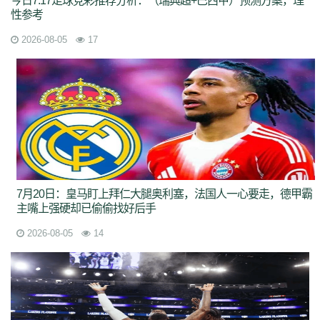
今日7.17足球竞彩推荐分析：（瑞典超+巴西甲）预测方案，理
性参考
2026-08-05
17
7月20日：皇马盯上拜仁大腿奥利塞，法国人一心要走，德甲霸
主嘴上强硬却已偷偷找好后手
2026-08-05
14